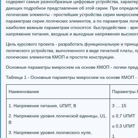
содержит самые разнообразные цифровые устройства, характе
дающих подробное представление об этой серии. При определ
логические элементы - простейшие устройства серии микросхем
параметрам серии логических элементов, а по параметрам логи
наиболее важным параметрам относятся: быстродействие - вре
напряжение питания, входные и выходные напряжения высокого 
Цель курсового проекта - разработать функциональную и прин
логического устройства, выполненного в виде печатной платы,
логических элементов КМОП и простоте конструкции.
Основные параметры микросхем на основе КМОП - логики предс
Таблица 1 - Основные параметры микросхем на основе КМОП - 
Наименование
Параметры 
1. Напряжение питания, UПИТ, В
3 … 15
2. Напряжение уровня логической единицы, U1,
≥ 0,7 UПИТ
В
≤ 0,3 UПИТ
3. Напряжение уровня логического нуля,
1