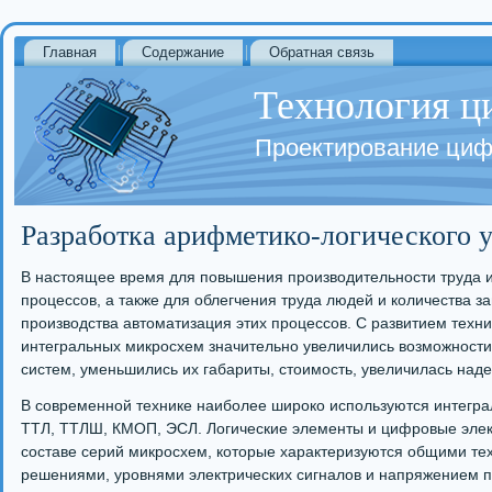
Главная
Содержание
Обратная связь
Технология ц
Проектирование циф
Разработка арифметико-логического 
В настоящее время для повышения производительности труда и
процессов, а также для облегчения труда людей и количества з
производства автоматизация этих процессов. С развитием техни
интегральных микросхем значительно увеличились возможност
систем, уменьшились их габариты, стоимость, увеличилась наде
В современной технике наиболее широко используются интегра
ТТЛ, ТТЛШ, КМОП, ЭСЛ. Логические элементы и цифровые элек
составе серий микросхем, которые характеризуются общими те
решениями, уровнями электрических сигналов и напряжением 