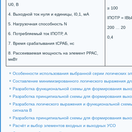
U0, В
≥ 100
4. Выходной ток нуля и единицы, I0,1, мА
IПОТР = IВ
5. Нагрузочная способность N
200 … 20
6. Потребляемый ток IПОТР, А
0,4
7. Время срабатывания tСРАБ, нс
8. Рассеиваемая мощность на элемент РРАС,
мкВт
Особенности использования выбранной серии логических э
Составление минимизированного логического выражения дл
Разработка функциональной схемы для формирования выхо
Разработка принципиальной схемы для формирования выхо
Разработка логического выражения и функциональной схем
сигнала В
Разработка принципиальной схемы для формирования выхо
Расчёт и выбор элементов входных и выходных УСО