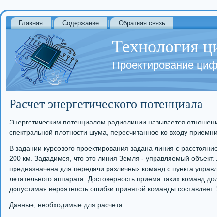
Главная
Содержание
Обратная связь
Технология ц
Проектирование циф
Расчет энергетического потенциала
Энергетическим потенциалом радиолинии называется отношени
спектральной плотности шума, пересчитанное ко входу приемни
В задании курсового проектирования задана линия с расстоян
200 км. Зададимся, что это линия Земля - управляемый объект.
предназначена для передачи различных команд с пункта управл
летательного аппарата. Достоверность приема таких команд до
допустимая вероятность ошибки принятой команды составляет 1
Данные, необходимые для расчета: