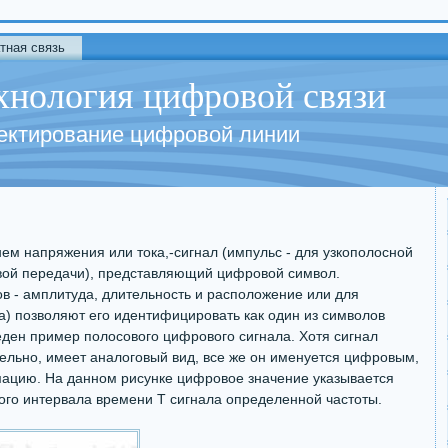
тная связь
хнология цифровой связи
ектирование цифровой линии
м напряжения или тока,-сигнал (импульс - для узкополосной
овой передачи), представляющий цифровой символ.
ов - амплитуда, длительность и расположение или для
а) позволяют его идентифицировать как один из символов
еден пример полосового цифрового сигнала. Хотя сигнал
ельно, имеет аналоговый вид, все же он именуется цифровым,
ацию. На данном рисунке цифровое значение указывается
ого интервала времени Т сигнала определенной частоты.