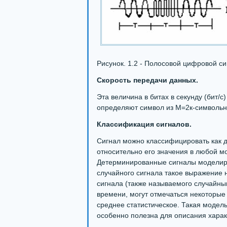
Рисунок. 1.2 - Полосовой цифровой си
Скорость передачи данных.
Эта величина в битах в секунду (бит/с)
определяют символ из М=2к-символьно
Классификация сигналов.
Сигнал можно классифицировать как 
относительно его значения в любой м
Детерминированные сигналы моделиру
случайного сигнала такое выражение 
сигнала (также называемого случайны
времени, могут отмечаться некоторые
среднее статистическое. Такая модел
особенно полезна для описания характ