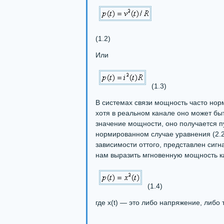
(1.2)
Или
(1.3)
В системах связи мощность часто норм
хотя в реальном канале оно может бы
значение мощности, оно получается п
нормированном случае уравнения (2.2
зависимости оттого, представлен сиг
нам выразить мгновенную мощность к
(1.4)
где x(t) — это либо напряжение, либо т