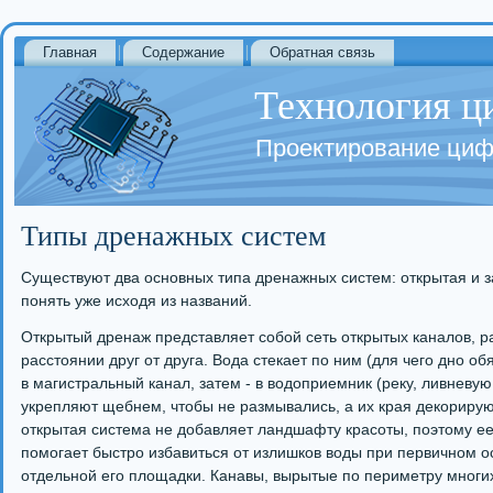
Главная
Содержание
Обратная связь
Технология ц
Проектирование циф
Типы дренажных систем
Существуют два основных типа дренажных систем: открытая и з
понять уже исходя из названий.
Открытый дренаж представляет собой сеть открытых каналов,
расстоянии друг от друга. Вода стекает по ним (для чего дно об
в магистральный канал, затем - в водоприемник (реку, ливневу
укрепляют щебнем, чтобы не размывались, а их края декорирую
открытая система не добавляет ландшафту красоты, поэтому ее
помогает быстро избавиться от излишков воды при первичном о
отдельной его площадки. Канавы, вырытые по периметру многих 