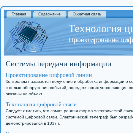
Главная
Содержание
Обратная связь
Технология ц
Проектирование циф
Системы передачи информации
Проектирование цифровой линии
Контролем называется получение и обработка информации о со
с целью обнаружения событий, определяющих управляющие во
оказаны на объект.
Технология цифровой связи
Следует отметить, что самая ранняя форма электрической связ
системой цифровой связи. Электрический телеграф был разра
демонстрировался в 1837 г.