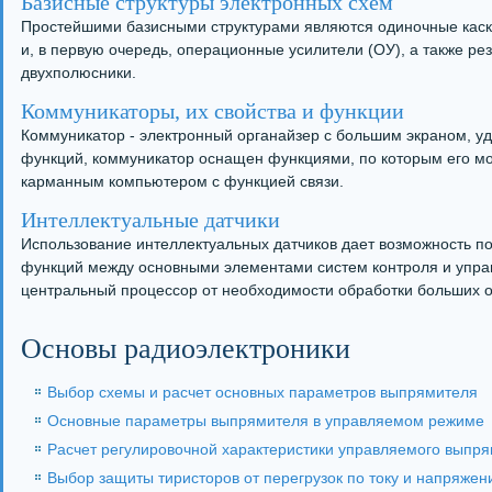
Базисные структуры электронных схем
Простейшими базисными структурами являются одиночные кас
и, в первую очередь, операционные усилители (ОУ), а также ре
двухполюсники.
Коммуникаторы, их свойства и функции
Коммуникатор - электронный органайзер с большим экраном, у
функций, коммуникатор оснащен функциями, по которым его мо
карманным компьютером с функцией связи.
Интеллектуальные датчики
Использование интеллектуальных датчиков дает возможность п
функций между основными элементами систем контроля и управ
центральный процессор от необходимости обработки больших
Основы радиоэлектроники
Выбор схемы и расчет основных параметров выпрямителя
Основные параметры выпрямителя в управляемом режиме
Расчет регулировочной характеристики управляемого выпр
Выбор защиты тиристоров от перегрузок по току и напряже