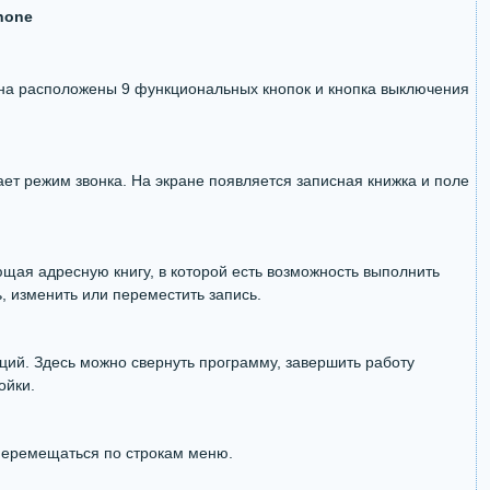
hone
на расположены 9 функциональных кнопок и кнопка выключения
ет режим звонка. На экране появляется записная книжка и поле
ая адресную книгу, в которой есть возможность выполнить
, изменить или переместить запись.
ий. Здесь можно свернуть программу, завершить работу
ойки.
еремещаться по строкам меню.