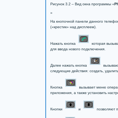
Рисунок 3.2 – Вид окна программы «
P
»
На кнопочной панели данного телефо
(«крестик» над дисплеем).
Нажать кнопка
которая вызыва
для ввода нового подключения.
Далее нажать кнопка
вызывающ
следующие действия: создать, удалить
Кнопка
вызывает меню операц
приложения, а также установить настр
Кнопки
и
позволяют п