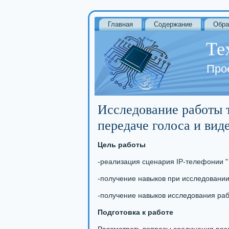
Главная
Содержание
Обра
Те
Про
Исследование работы 
передаче голоса и ви
Цель работы
-реализация сценария IP-телефонии "
-получение навыков при исследовании
-получение навыков исследования раб
Подготовка к работе