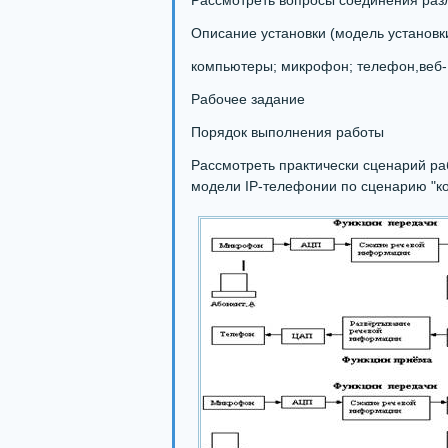
Рассмотреть вопросы соединения раз
Описание установки (модель установк
компьютеры; микрофон; телефон,веб-
Рабочее задание
Порядок выполнения работы
Рассмотреть практически сценарий р
модели IP-телефонии по сценарию "ко