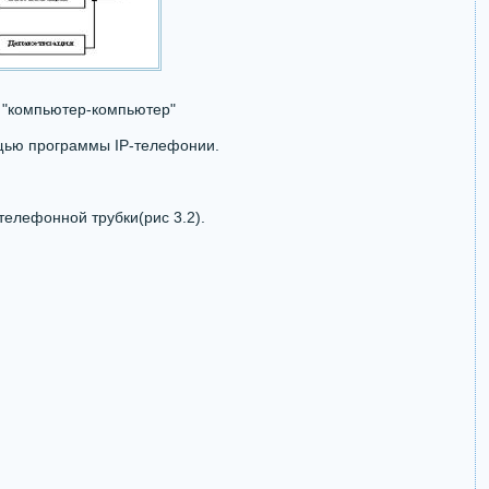
 "компьютер-компьютер"
щью программы IP-телефонии.
телефонной трубки(рис 3.2).