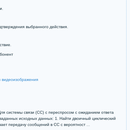
и.
дтверждения выбранного действия.
ствие.
бонент
и видеоизображения
ля системы связи (СС) с переспросом с ожиданием ответа
 заданных исходных данных: 1. Найти двоичный циклический
вает передачу сообщений в СС с вероятност ...