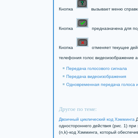
Кнопка
вызывает меню справк
Кнопка
предназначена для по
Кнопка
отменяет текущее дей
телефония голос видеоизображение а
Передача голосового сигнала
Передача видеоизображения
Одновременная передача голоса 
Другое по теме:
Двоичный циклический код Хэмминга
Д
одностороннего действия (рис. 1) при
(n,k)-код Хэмминга, который обеспечи