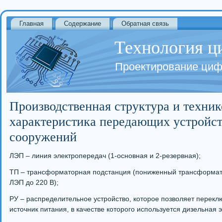
Главная
Содержание
Обратная связь
Технология ц
Проектирование циф
Производственная структура и техни
характеристика передающих устройст
сооружений
ЛЭП – линия электропередач (1-основная и 2-резервная);
ТП – трансформаторная подстанция (пониженный трансформат
ЛЭП до 220 В);
РУ – распределительное устройство, которое позволяет перек
источник питания, в качестве которого используется дизельная 