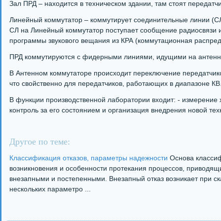
Зал ПРД – находится в техническом здании, там стоят передатчи
Линейный коммутатор – коммутирует соединительные линии (С
СЛ на Линейный коммутатор поступает сообщение радиосвязи и
программы звукового вещания из КРА (коммутационная распред
ПРД коммутируются с фидерными линиями, идущими на антенно
В Антенном коммутаторе происходит переключение передатчиков
что свойственно для передатчиков, работающих в диапазоне КВ
В функции производственной лаборатории входит: - измерение 
контроль за его состоянием и организация внедрения новой тех
Другое по теме:
Классификация отказов, параметры надежности
Основа классиф
возникновения и особенности протекания процессов, приводящих
внезапными и постепенными. Внезапный отказ возникает при с
нескольких параметро ...