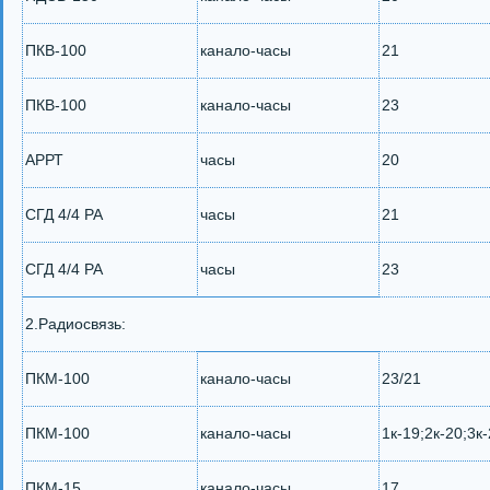
ПКВ-100
канало-часы
21
ПКВ-100
канало-часы
23
АРРТ
часы
20
СГД 4/4 РА
часы
21
СГД 4/4 РА
часы
23
2.Радиосвязь:
ПКМ-100
канало-часы
23/21
ПКМ-100
канало-часы
1к-19;2к-20;3к
ПКМ-15
канало-часы
17