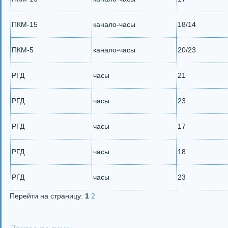
ПКМ-15
канало-часы
18/14
ПКМ-5
канало-часы
20/23
РГД
часы
21
РГД
часы
23
РГД
часы
17
РГД
часы
18
РГД
часы
23
Перейти на страницу:
1
2