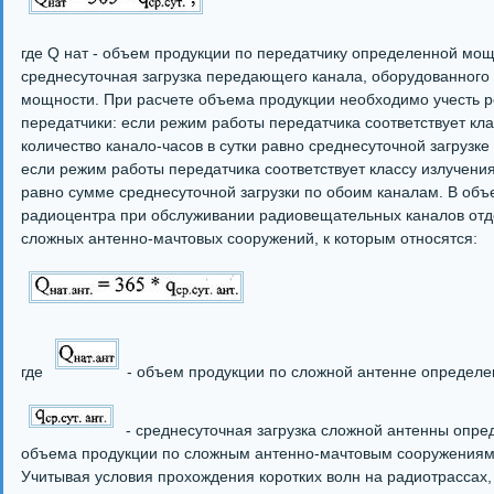
где Q нат - объем продукции по передатчику определенной мощно
среднесуточная загрузка передающего канала, оборудованног
мощности. При расчете объема продукции необходимо учесть р
передатчики: если режим работы передатчика соответствует кла
количество канало-часов в сутки равно среднесуточной загрузке 
если режим работы передатчика соответствует классу излучения
равно сумме среднесуточной загрузки по обоим каналам. В об
радиоцентра при обслуживании радиовещательных каналов от
сложных антенно-мачтовых сооружений, к которым относятся:
где
- объем продукции по сложной антенне определе
- среднесуточная загрузка сложной антенны опред
объема продукции по сложным антенно-мачтовым сооружениям 
Учитывая условия прохождения коротких волн на радиотрассах