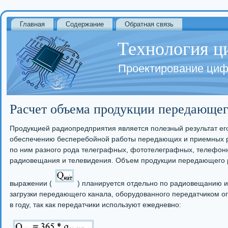
Главная
Содержание
Обратная связь
Технология ц
Проектирование циф
Расчет объема продукции передающег
Продукцией радиопредприятия является полезный результат ег
обеспечению бесперебойной работы передающих и приемных р
по ним разного рода телеграфных, фототелеграфных, телефон
радиовещания и телевидения. Объем продукции передающего 
выражении (
) планируется отдельно по радиовещанию и
загрузки передающего канала, оборудованного передатчиком о
в году, так как передатчики используют ежедневно: