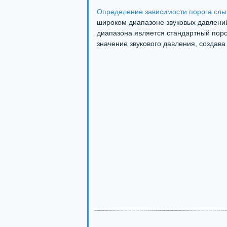
Определение зависимости порога слы
широком диапазоне звуковых давлений
диапазона является стандартный пор
значение звукового давления, создава .