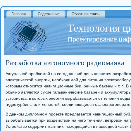
Главная
Содержание
Обратная связь
Технология ц
Проектирование циф
Разработка автономного радиомаяка
Актуальной проблемой на сегодняшний день является разработ
электрической энергии, необходимой для питания электрообору
которым относятся навигационные буи, речные бакены и т. п. В
обычно являются сухие гальванические батареи и аккумулятор
устройства, в которых энергия вырабатывается от течения воды 
гидротурбины или лопастей, соединяющиеся с электрогенерато
В данном дипломном проекте предлагается навигационный буй, 
вырабатывается при воздействии на него течения, ветровой наг
Устройство содержит маятник, находящийся в надводной части б